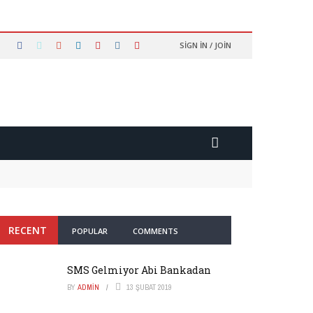
SIGN IN / JOIN
RECENT
POPULAR
COMMENTS
SMS Gelmiyor Abi Bankadan
BY
ADMIN
13 ŞUBAT 2019