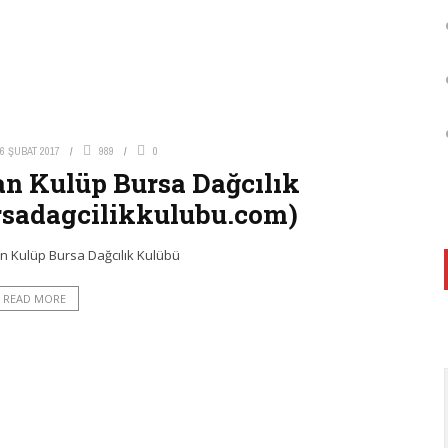
6 ŞUBAT 2017
989
0
n Kulüp Bursa Dağcılık
sadagcilikkulubu.com)
n Kulüp Bursa Dağcılık Kulübü
READ MORE