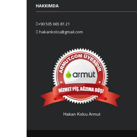
HAKKIMDA
+90 505 665 81 21
hakankolcu@gmail.com
Hakan Kolcu Armut