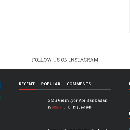
FOLLOW US ON INSTAGRAM
RECENT
POPULAR
COMMENTS
SMS Gelmiyor Abi Bankadan
BY
ADMIN
13 ŞUBAT 2019