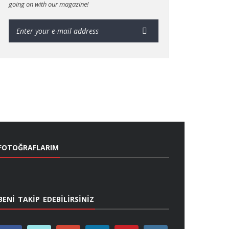
going on with our magazine!
FOTOĞRAFLARIM
BENİ TAKİP EDEBİLİRSİNİZ